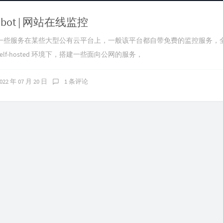
Robot | 网站在线监控
一些服务在某些大型公有云平台上，一般该平台都自带免费的监控服务，
lf-hosted 环境下，搭建一些面向公网的服务，
022 年 07 月 20 日
1 条评论