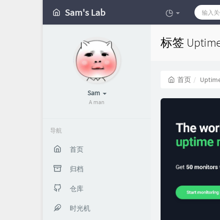
Sam's Lab
标签 Uptim
首页
Uptim
Sam
A man
导航
首页
归档
仓库
时光机