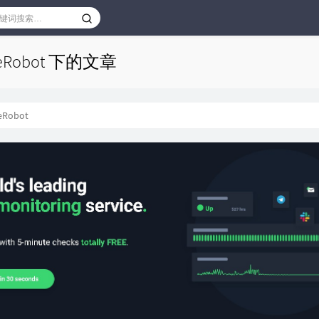
eRobot 下的文章
eRobot