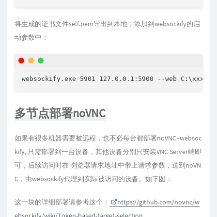
将生成的证书文件self.pem导出到本地，添加到websockify的启
动参数中：
websockify.exe 5901 127.0.0.1:5900 --web C:\xxxx\n
多节点部署noVNC
如果有很多机器需要被远程，也不必每台都部署noVNC+websoc
kify, 只需部署到一台设备，其他设备分别只安装VNC Server端即
可，后续访问时在 浏览器请求地址中带上请求参数，送到noVN
C，由websockify代理到实际被访问的设备。如下图：
这一块的详细部署请参考这个：
https://github.com/novnc/w
ebsockify/wiki/Token-based-target-selection