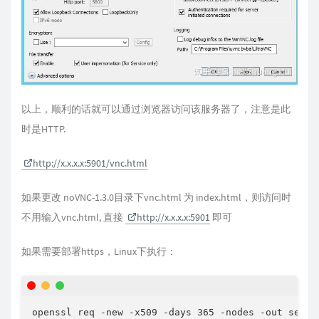
以上，顺利的话就可以通过浏览器访问该服务器了，注意是此
时是HTTP.
http://x.x.x.x:5901/vnc.html
如果更改 noVNC-1.3.0目录下vnc.html 为 index.html，则访问时
不用输入vnc.html, 直接
http://x.x.x.x:5901
即可
如果需要部署https，Linux下执行：
openssl req -new -x509 -days 365 -nodes -out self.