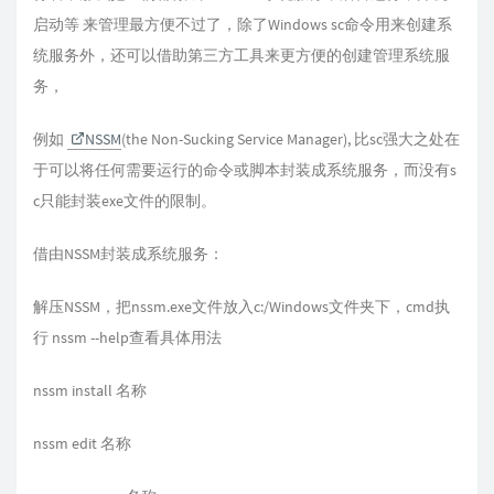
启动等 来管理最方便不过了，除了Windows sc命令用来创建系
统服务外，还可以借助第三方工具来更方便的创建管理系统服
务，
例如
NSSM
(the Non-Sucking Service Manager), 比sc强大之处在
于可以将任何需要运行的命令或脚本封装成系统服务，而没有s
c只能封装exe文件的限制。
借由NSSM封装成系统服务：
解压NSSM，把nssm.exe文件放入c:/Windows文件夹下，cmd执
行 nssm --help查看具体用法
nssm install 名称
nssm edit 名称