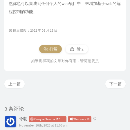
然你也可以集成到任何个人的web项目中，来增加基于web的远
程控制的功能。
最后修改：2022 年 08 月 13 日
打赏
赞
2
如果觉得我的文章对你有用，请随意赞赏
上一篇
下一篇
3 条评论
今朝
Google Chrome 117.0.0.0
Windows 10
November 16th, 2023 at 11:06 am