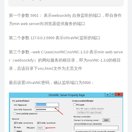
第一个参数 5901： 表示websockify 自身监听的端口，即自身作
为min web server向浏览器提供服务的端口
第二个参数 127.0.0.1:5900 表示UltraVNC监听的端口
第三个参数 --web C:\xxxx\noVNC\noVNC-1.3.0 表示min web serve
r（websockify）的网站服务的根目录，即为noVNC-1.3.0的根目
录，且该目录下vnc.html文件为主页文件
最后设置UltraVNC密码，确认监听端口为5900：