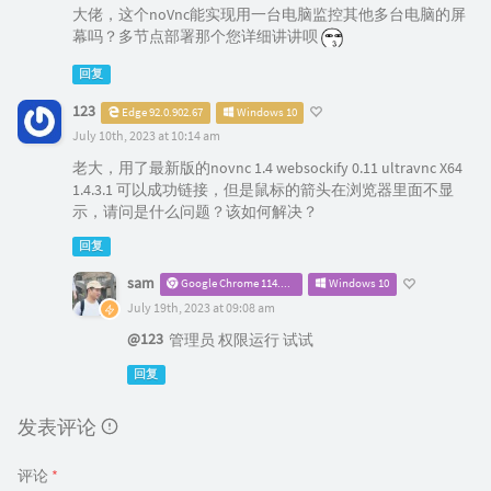
大佬，这个noVnc能实现用一台电脑监控其他多台电脑的屏
幕吗？多节点部署那个您详细讲讲呗
回复
123
Edge 92.0.902.67
Windows 10
July 10th, 2023 at 10:14 am
老大，用了最新版的novnc 1.4 websockify 0.11 ultravnc X64
1.4.3.1 可以成功链接，但是鼠标的箭头在浏览器里面不显
示，请问是什么问题？该如何解决？
回复
sam
Google Chrome 114.0.0.0
Windows 10
July 19th, 2023 at 09:08 am
@123
管理员 权限运行 试试
回复
发表评论
评论
*