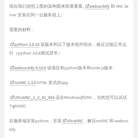
现在我们按照上图的架构图来部署看看,
websockify
和 VNC Se
rver 安装在同一台服务器上。
需要的材料：
python-3.8.10
该版本和以下版本组件组合，验证过能正常运
行（python 3.6.8测试异常）
websockify-0.10.0
该项目有python版本和node js版本
noVNC-1.3.0
HTML 形式的app
UltraVNC_1_3_42_X64
适合Windows的VNC，当然也可以试试
TightVNC
在服务端安装python，安装
UltraVNC
，解压noVNC 和 websoc
kify