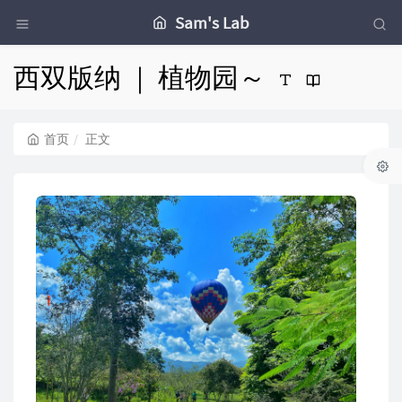
Sam's Lab
西双版纳 ｜ 植物园～
首页
正文