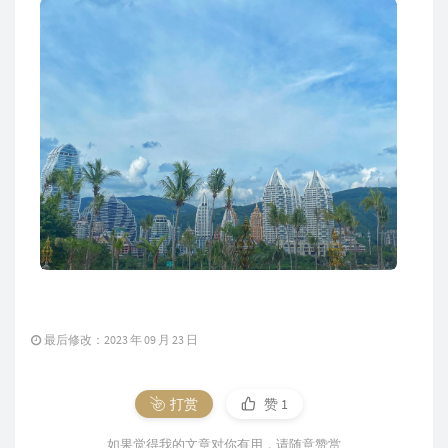
最后修改：2023 年 09 月 23 日
打赏
赞
1
如果觉得我的文章对你有用，请随意赞赏